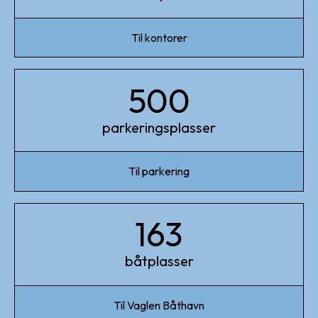
Til kontorer
500
parkeringsplasser
Til parkering
163
båtplasser
Til Vaglen Båthavn