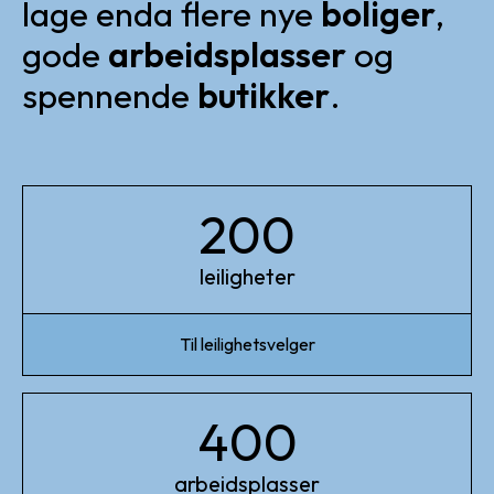
lage enda flere nye
boliger
,
gode
arbeidsplasser
og
spennende
butikker
.
200
leiligheter
Til leilighetsvelger
400
arbeidsplasser