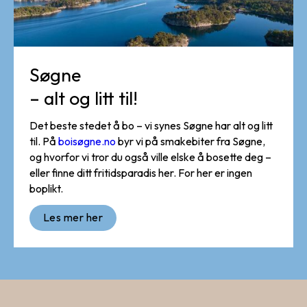
Søgne
– alt og litt til!
Det beste stedet å bo – vi synes Søgne har alt og litt
til. På
boisøgne.no
byr vi på smakebiter fra Søgne,
og hvorfor vi tror du også ville elske å bosette deg –
eller finne ditt fritidsparadis her. For her er ingen
boplikt.
Les mer her