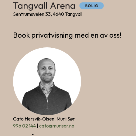
Sentrumsveien 33, 4640 Tangvall
Book privatvisning med en av oss!
Cato Hersvik-Olsen, Mur i Sør
996 02 144
|
cato@murisor.no