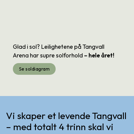
Glad i sol? Leilighetene på Tangvall
Arena har supre solforhold
– hele året!
Se soldiagram
Vi skaper et levende Tangvall
– med totalt 4 trinn skal vi