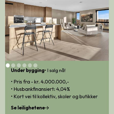
Under bygging
• I salg nå!
• Pris fra - kr. 4.000.000,-
‍• Husbankfinansiert: 4,04%
• Kort vei til kollektiv, skoler og butikker
Se leilighetene