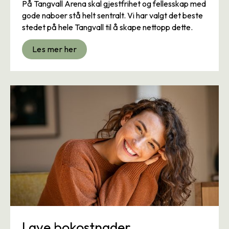
På Tangvall Arena skal gjestfrihet og fellesskap med
gode naboer stå helt sentralt. Vi har valgt det beste
stedet på hele Tangvall til å skape nettopp dette.
Les mer her
Lave bokostnader