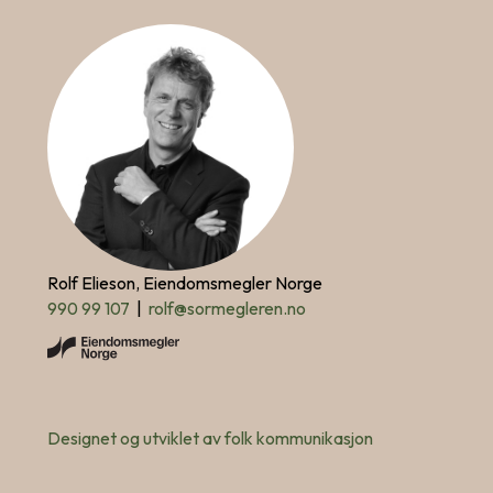
Rolf Elieson, Eiendomsmegler Norge
990 99 107
|
rolf@sormegleren.no
Designet og utviklet av folk kommunikasjon