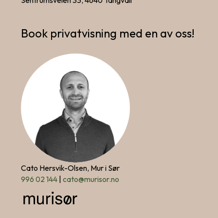
Book privatvisning med en av oss!
Cato Hersvik-Olsen, Mur i Sør
996 02 144
|
cato@murisor.no