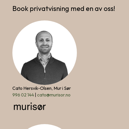
Book privatvisning med en av oss!
Cato Hersvik-Olsen, Mur i Sør
996 02 144
|
cato@murisor.no