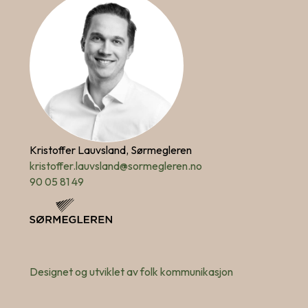
Kristoffer Lauvsland, Sørmegleren
kristoffer.lauvsland@sormegleren.no
90 05 81 49
Designet og utviklet av folk kommunikasjon