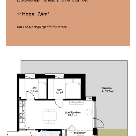
Lave bokostnader med husbankfinansiering på 4,04%
☆ Hage
7,4
m²
Klikk på plantegningen for fullscreen.