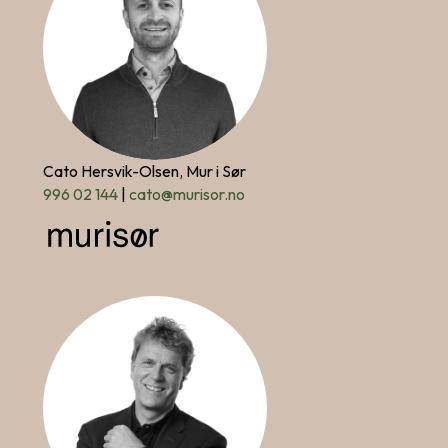
Cato Hersvik-Olsen, Mur i Sør
996 02 144
|
cato@murisor.no