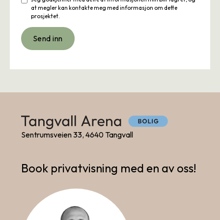
at megler kan kontakte meg med informasjon om dette
prosjektet.
Sentrumsveien 33, 4640 Tangvall
Book privatvisning med en av oss!