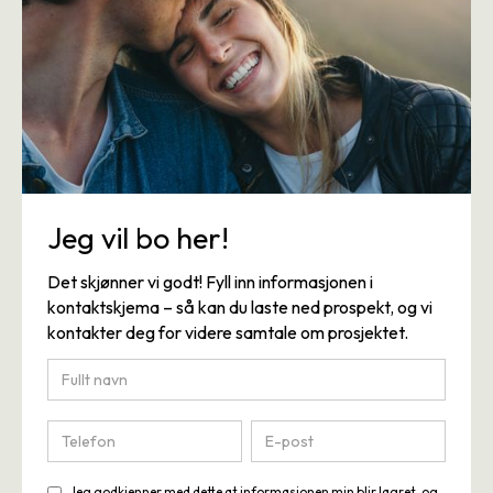
Jeg vil bo her!
Det skjønner vi godt! Fyll inn informasjonen i
kontaktskjema – så kan du laste ned prospekt, og vi
kontakter deg for videre samtale om prosjektet.
Jeg godkjenner med dette at informasjonen min blir lagret, og