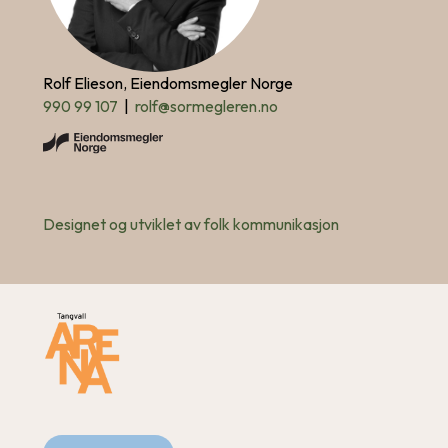
Rolf Elieson, Eiendomsmegler Norge
990 99 107
|
rolf@sormegleren.no
Designet og utviklet av folk kommunikasjon